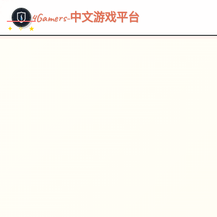
~~~
★
♡
✦
✧
♥
~
→
↗
4Gamers-中文游戏平台
✦ ✧ ★