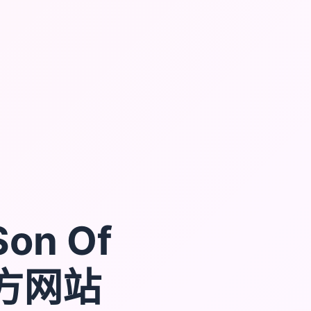
on Of
官方网站