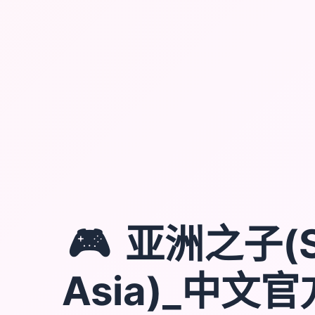
🎮
亚洲之子(S
Asia)_中文