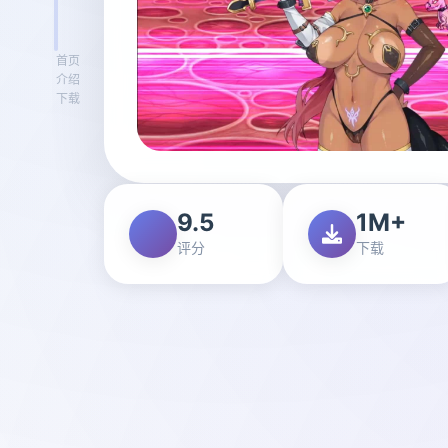
首页
介绍
下载
9.5
1M+
评分
下载