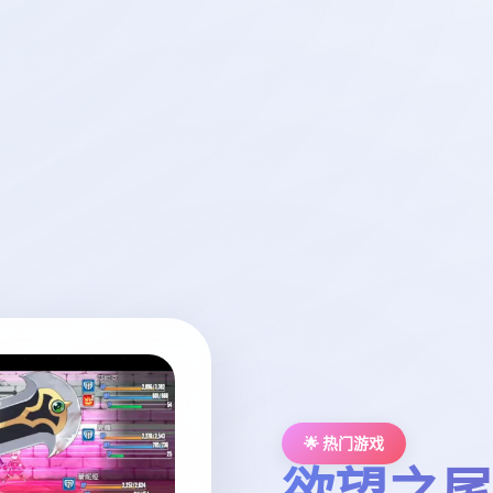
🌟 热门游戏
欲望之尾