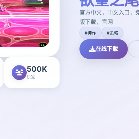
官方中文，中文入口，
版下载，官网
#神作
#策略
在线下载
500K
玩家