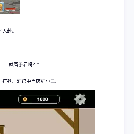
了入赴。
……就属于君吗？”
忙打铁、酒馆中当店细小二、