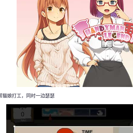
帮猫娘打工，同时一边瑟瑟