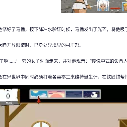
他修好了马桶，按下降冲水验证时候，马桶发出了光芒，将他吸
次睁开放眼睛时，已身处异境界的村庄部。
来了啊……”一旁的女子迎面走来，并对他现示：“传说中式的设备人
会在异世界中同时必须打着各类零工来维持诞生计，在铁匠铺帮