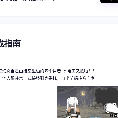
游戏指南
工幻愿
自己由接案里边的辣个男者-水电工又抵啦！！
，他人跟往常一式接移到完委托，自出前端往客户家。