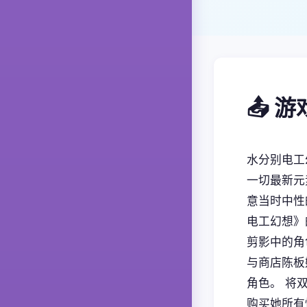
📤 
水分别电工
一切最新元
意当时中性
电工幻想》
剪影中的角
与商店陈板
角色。 将
购买她所有