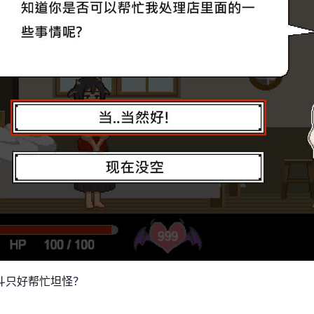
斗只好帮忙坦怪？