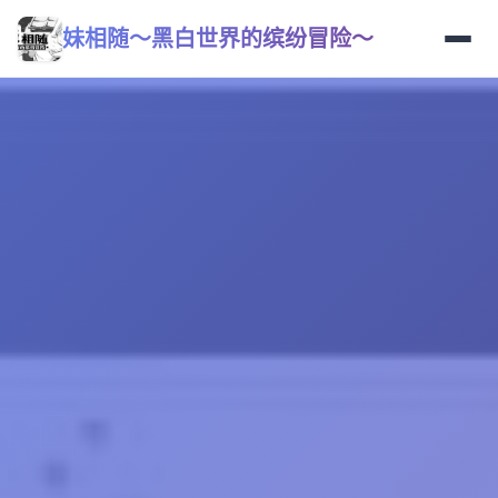
妹相随～黑白世界的缤纷冒险～