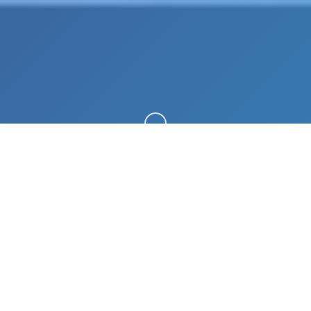
向下滚动
🎼 游戏说明