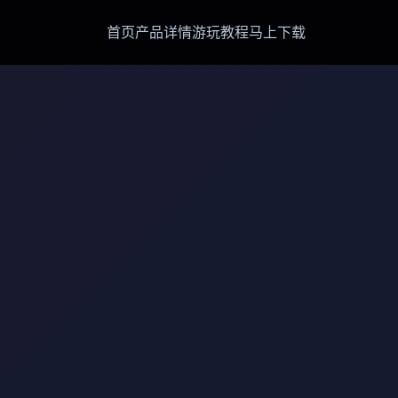
首页
产品详情
游玩教程
马上下载