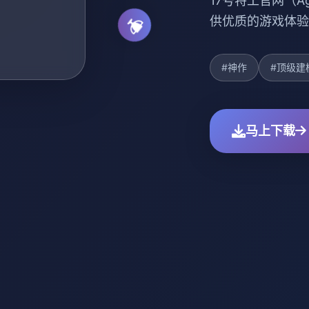
17号特工官网（A
供优质的游戏体验
#神作
#顶级建
马上下载