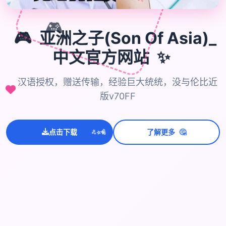
🎮
🎮
亚洲之子(Son Of Asia)_
✨
中文官方网站
汉语授权，赠送传输，经验巨大统统，没与伦比近
版v70FF
💫
✨
⭐
🤔
点击下载
了解更多