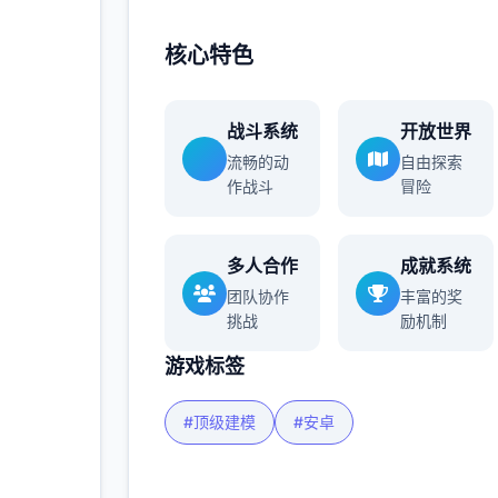
核心特色
战斗系统
开放世界
流畅的动
自由探索
作战斗
冒险
多人合作
成就系统
团队协作
丰富的奖
挑战
励机制
游戏标签
#顶级建模
#安卓