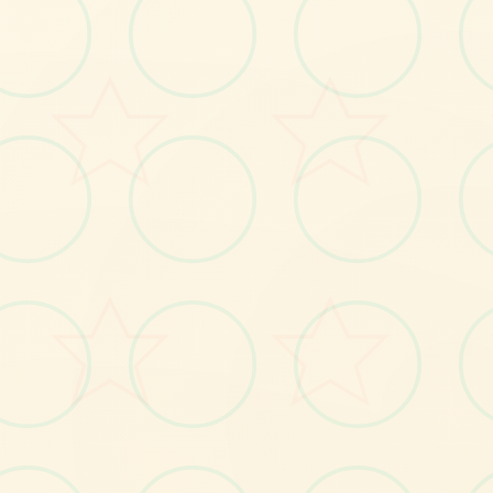
画面艺术展
感受游戏的视觉魅力