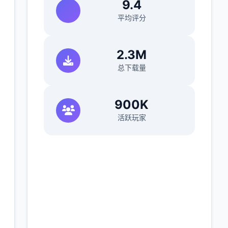
9.4
平均评分
2.3M
总下载量
900K
活跃玩家