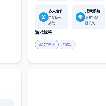
多人合作
成就系统
团队协作
丰富的奖
挑战
励机制
游戏标签
#ACT神作
#游戏
在线下载 真红玛瑙