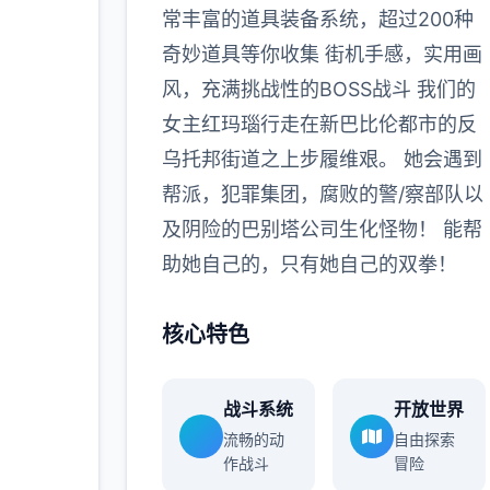
多
常丰富的道具装备系统，超过200种
奇妙道具等你收集 街机手感，实用画
风，充满挑战性的BOSS战斗 我们的
女主红玛瑙行走在新巴比伦都市的反
乌托邦街道之上步履维艰。 她会遇到
帮派，犯罪集团，腐败的警/察部队以
及阴险的巴别塔公司生化怪物！ 能帮
助她自己的，只有她自己的双拳！
核心特色
战斗系统
开放世界
流畅的动
自由探索
作战斗
冒险