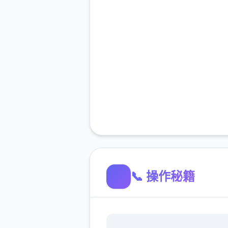
📞 操作秘籍