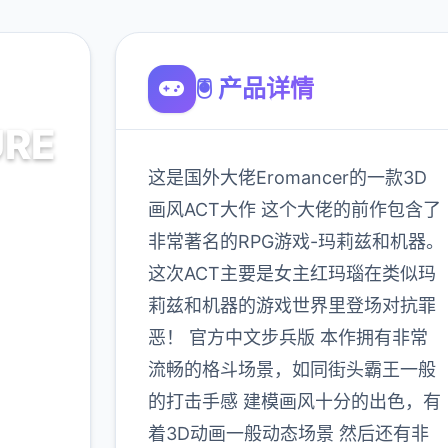
🖲️ 产品详情
RE
这是国外大佬Eromancer的一款3D
画风ACT大作 这个大佬的前作包含了
非常著名的RPG游戏-玛莉兹和机器。
费安全下
这次ACT主要是女主红玛瑙在类似玛
莉兹和机器的游戏世界里登场对抗罪
恶！ 官方中文步兵版 本作拥有非常
900K
玩家
流畅的格斗场景，如同街头霸王一般
的打击手感 建模画风十分的出色，有
着3D动画一般动态场景 然后还有非