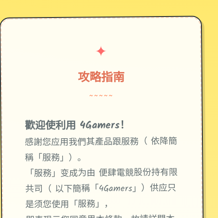
✦
攻略指南
~~~~~
歡迎使利用 4Gamers！
感謝您应用我們其產品跟服務（ 依降簡
稱「服務」）。
「服務」变成为由 便肆電競股份持有限
共司（ 以下簡稱「4Gamers」）供应只
是须您使用「服務」，