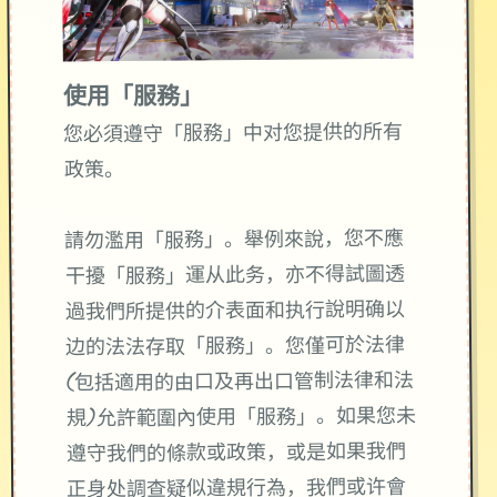
使用「服務」
您必須遵守「服務」中对您提供的所有
政策。
請勿濫用「服務」。舉例來說，您不應
干擾「服務」運从此务，亦不得試圖透
過我們所提供的介表面和执行說明确以
边的法法存取「服務」。您僅可於法律
(包括適用的由口及再出口管制法律和法
規)允許範圍內使用「服務」。如果您未
遵守我們的條款或政策，或是如果我們
正身处調查疑似違規行為，我們或许會