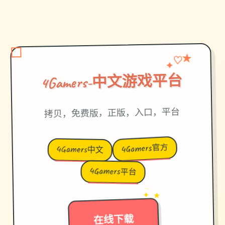
✦
♡
★
4Gamers-中文游戏平台
拷贝，免费版，正版，入口，平台
4Gamers官方
4Gamers中文
4Gamers平台
→
✦ ★
在线下载