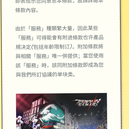
即表现示您同意思本條款，故請詳閱本
條款內容。
由於「服務」種類繁大量，因此某些
「服務」可得能會有附进條款也许產品
規决定(包括年齡限制订)。附加條款將
與相關「服務」唯一併提供；當您使用
該「服務」時，該同附加條款即成為您
與我們所訂協議的单块类。